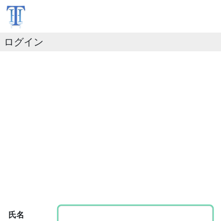
ログイン
氏名